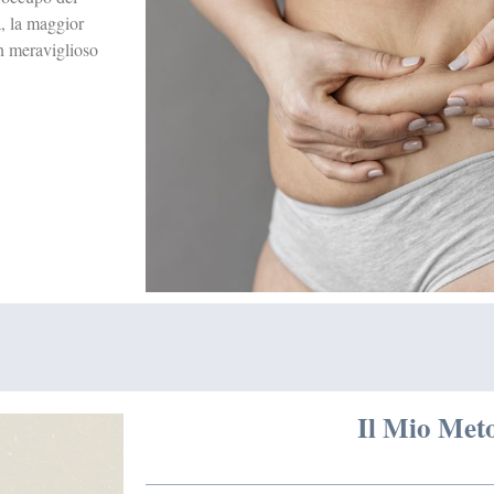
à, la maggior
un meraviglioso
Il Mio Met