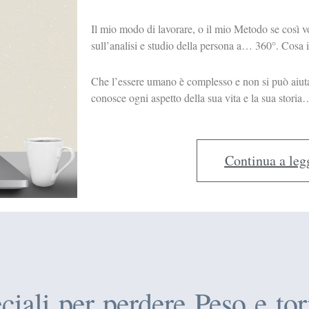
Il mio modo di lavorare, o il mio Metodo se così v
sull’analisi e studio della persona a… 360°. Cosa 
Che l’essere umano è complesso e non si può aiuta
conosce ogni aspetto della sua vita e la
Continua a leg
eciali per perdere Peso e to