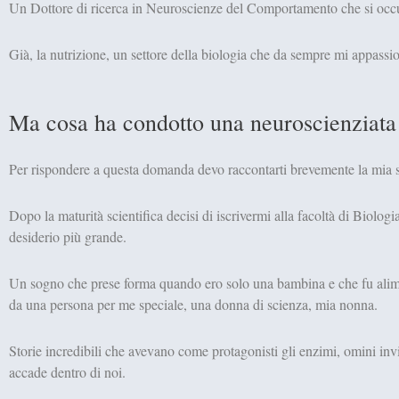
Un Dottore di ricerca in Neuroscienze del Comportamento che si occu
Già, la nutrizione, un settore della biologia che da sempre mi appassi
Ma cosa ha condotto una neuroscienziata
Per rispondere a questa domanda devo raccontarti brevemente la mia s
Dopo la maturità scientifica decisi di iscrivermi alla facoltà di Biolog
desiderio più grande.
Un sogno che prese forma quando ero solo una bambina e che fu alime
da una persona per me speciale, una donna di scienza, mia nonna.
Storie incredibili che avevano come protagonisti gli enzimi, omini invi
accade dentro di noi.