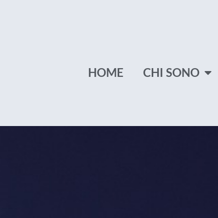
Vai
al
contenuto
HOME
CHI SONO