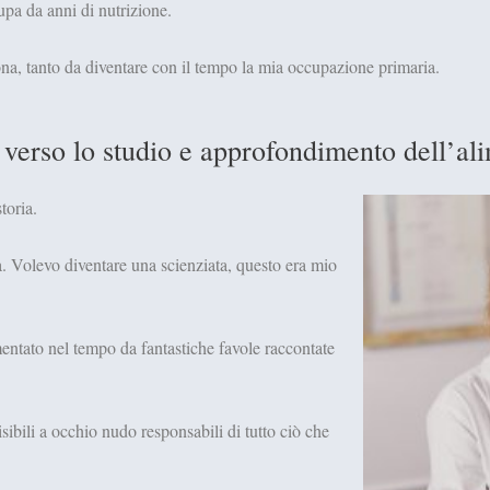
pa da anni di nutrizione.
ona, tanto da diventare con il tempo la mia occupazione primaria.
 verso lo studio e approfondimento dell’a
toria.
ia. Volevo diventare una scienziata, questo era mio
ntato nel tempo da fantastiche favole raccontate
sibili a occhio nudo responsabili di tutto ciò che