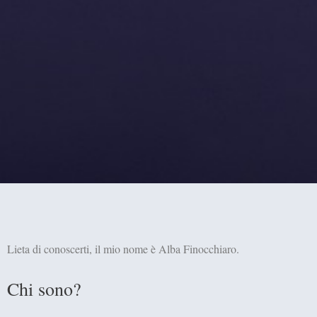
Lieta di conoscerti, il mio nome è Alba Finocchiaro.
Chi sono?